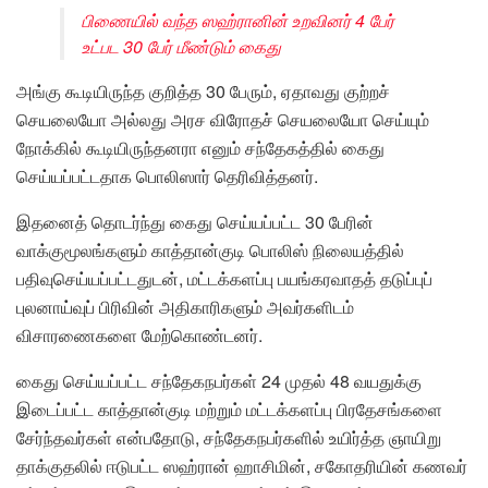
பிணையில் வந்த ஸஹ்ரானின் உறவினர் 4 பேர்
உட்பட 30 பேர் மீண்டும் கைது
அங்கு கூடியிருந்த குறித்த 30 பேரும், ஏதாவது குற்றச்
செயலையோ அல்லது அரச விரோதச் செயலையோ செய்யும்
நோக்கில் கூடியிருந்தனரா எனும் சந்தேகத்தில் கைது
செய்யப்பட்டதாக பொலிஸார் தெரிவித்தனர்.
இதனைத் தொடர்ந்து கைது செய்யப்பட்ட 30 பேரின்
வாக்குமூலங்களும் காத்தான்குடி பொலிஸ் நிலையத்தில்
பதிவுசெய்யப்பட்டதுடன், மட்டக்களப்பு பயங்கரவாதத் தடுப்புப்
புலனாய்வுப் பிரிவின் அதிகாரிகளும் அவர்களிடம்
விசாரணைகளை மேற்கொண்டனர்.
கைது செய்யப்பட்ட சந்தேகநபர்கள் 24 முதல் 48 வயதுக்கு
இடைப்பட்ட காத்தான்குடி மற்றும் மட்டக்களப்பு பிரதேசங்களை
சேர்ந்தவர்கள் என்பதோடு, சந்தேகநபர்களில் உயிர்த்த ஞாயிறு
தாக்குதலில் ஈடுபட்ட ஸஹ்ரான் ஹாசிமின், சகோதரியின் கணவர்