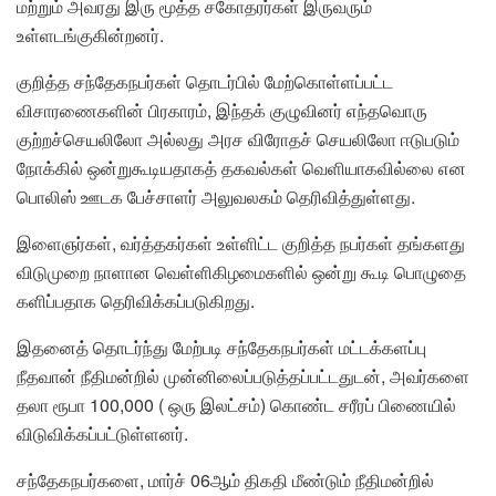
மற்றும் அவரது இரு மூத்த சகோதரர்கள் இருவரும்
உள்ளடங்குகின்றனர்.
குறித்த சந்தேகநபர்கள் தொடர்பில் மேற்கொள்ளப்பட்ட
விசாரணைகளின் பிரகாரம், இந்தக் குழுவினர் எந்தவொரு
குற்றச்செயலிலோ அல்லது அரச விரோதச் செயலிலோ ஈடுபடும்
நோக்கில் ஒன்றுகூடியதாகத் தகவல்கள் வெளியாகவில்லை என
பொலிஸ் ஊடக பேச்சாளர் அலுவலகம் தெரிவித்துள்ளது.
இளைஞர்கள், வர்த்தகர்கள் உள்ளிட்ட குறித்த நபர்கள் தங்களது
விடுமுறை நாளான வெள்ளிகிழமைகளில் ஒன்று கூடி பொழுதை
களிப்பதாக தெரிவிக்கப்படுகிறது.
இதனைத் தொடர்ந்து மேற்படி சந்தேகநபர்கள் மட்டக்களப்பு
நீதவான் நீதிமன்றில் முன்னிலைப்படுத்தப்பட்டதுடன், அவர்களை
தலா ரூபா 100,000 ( ஒரு இலட்சம்) கொண்ட சரீரப் பிணையில்
விடுவிக்கப்பட்டுள்ளனர்.
சந்தேகநபர்களை, மார்ச் 06ஆம் திகதி மீண்டும் நீதிமன்றில்