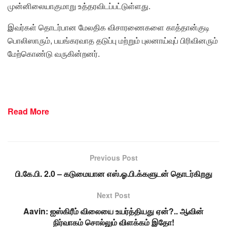
முன்னிலையாகுமாறு உத்தரவிடப்பட்டுள்ளது.
இவர்கள் தொடர்பான மேலதிக விசாரணைகளை காத்தான்குடி
பொலிஸாரும், பயங்கரவாத தடுப்பு மற்றும் புலனாய்வுப் பிரிவினரும்
மேற்கொண்டு வருகின்றனர்.
Read More
Previous Post
பி.கே.பி. 2.0 – கடுமையான எஸ்.ஓ.பி.க்களுடன் தொடர்கிறது
Next Post
Aavin: ஐஸ்கிரீம் விலையை உயர்த்தியது ஏன்?.. ஆவின்
நிர்வாகம் சொல்லும் விளக்கம் இதோ!