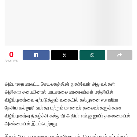
0
SHARES
அம்பாறை மாவட்ட செயலகத்தின் நுகர்வோர் அலுவல்கள்
அதிகார சபையினால் பாடசாலை மாணவர்கள் மத்தியில்
விழிப்புணர்வை ஏற்படுத்தும் வகையில் கல்முனை ஸாஹிரா
தேசிய கல்லூரி உயர்தர மற்றும் மாணவர் தலைவர்களுக்கான
விழிப்புணர்வு நிகழ்ச்சி கல்லூரி அதிபர் எம்.ஐ ஜாபீர் தலைமையில்
அண்மையில் இடம்பெற்றது.
இதன் போது பாவனையாளர் உரிமைகள், பொறுப்புகள்,சட்டங்கள்,