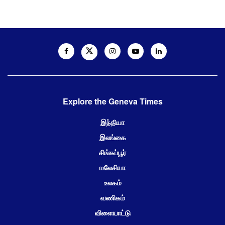
Explore the Geneva Times
இந்தியா
இலங்கை
சிங்கப்பூர்
மலேசியா
உலகம்
வணிகம்
விளையாட்டு