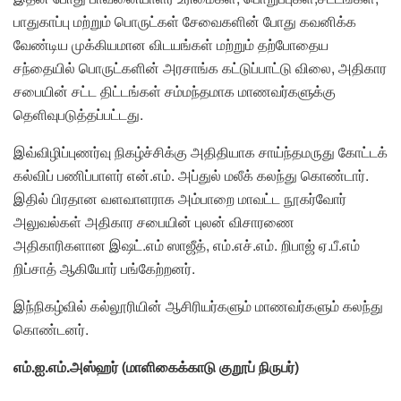
பாதுகாப்பு மற்றும் பொருட்கள் சேவைகளின் போது கவனிக்க
வேண்டிய முக்கியமான விடயங்கள் மற்றும் தற்போதைய
சந்தையில் பொருட்களின் அரசாங்க கட்டுப்பாட்டு விலை, அதிகார
சபையின் சட்ட திட்டங்கள் சம்மந்தமாக மாணவர்களுக்கு
தெளிவுபடுத்தப்பட்டது.
இவ்விழிப்புணர்வு நிகழ்ச்சிக்கு அதிதியாக சாய்ந்தமருது கோட்டக்
கல்விப் பணிப்பாளர் என்.எம். அப்துல் மலீக் கலந்து கொண்டார்.
இதில் பிரதான வளவாளராக அம்பாறை மாவட்ட நூகர்வோர்
அலுவல்கள் அதிகார சபையின் புலன் விசாரணை
அதிகாரிகளான இஷட்.எம் ஸாஜீத், எம்.எச்.எம். றிபாஜ் ஏ.பீ.எம்
றிப்சாத் ஆகியோர் பங்கேற்றனர்.
இந்நிகழ்வில் கல்லூரியின் ஆசிரியர்களும் மாணவர்களும் கலந்து
கொண்டனர்.
எம்.ஐ.எம்.அஸ்ஹர் (மாளிகைக்காடு குறூப் நிருபர்)