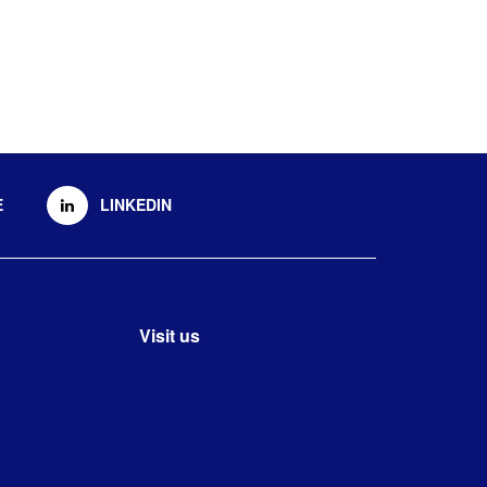
E
LINKEDIN
Visit us