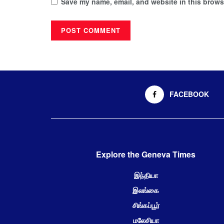
Save my name, email, and website in this browse
FACEBOOK
Explore the Geneva Times
இந்தியா
இலங்கை
சிங்கப்பூர்
மலேசியா