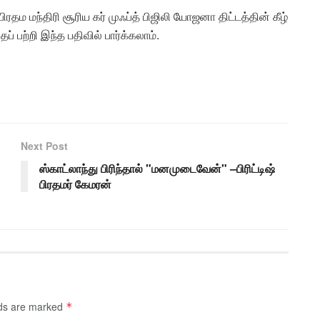
ரதம மந்திரி சூரிய கர் முஃப்த் பிஜிலி யோஜனா திட்டத்தின் கீழ்
் பற்றி இந்த பதிவில் பார்க்கலாம்.
Next Post
ஸ்காட்லாந்து பிரிந்தால் "மனமுடைவேன்" –பிரிட்டிஷ்
பிரதமர் கேமரன்
lds are marked
*