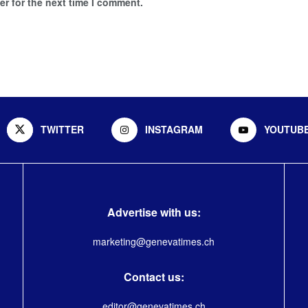
r for the next time I comment.
TWITTER
INSTAGRAM
YOUTUB
Advertise with us:
marketing@genevatimes.ch
Contact us:
editor@genevatimes.ch