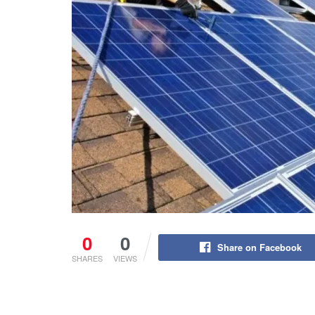
0
0
Share on Facebook
SHARES
VIEWS