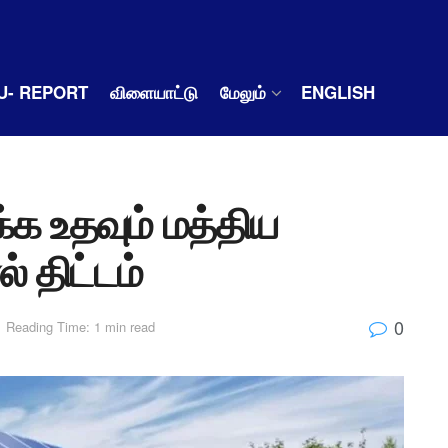
U- REPORT
விளையாட்டு
மேலும்
ENGLISH
்க உதவும் மத்திய
 திட்டம்
0
Reading Time: 1 min read