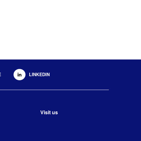
E
LINKEDIN
Visit us