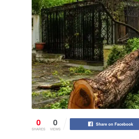
0
0
Share on Facebook
SHARES
VIEWS