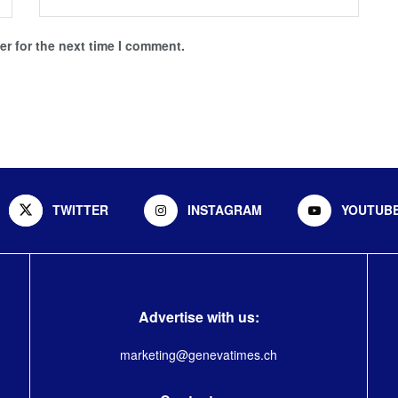
r for the next time I comment.
TWITTER
INSTAGRAM
YOUTUB
Advertise with us:
marketing@genevatimes.ch