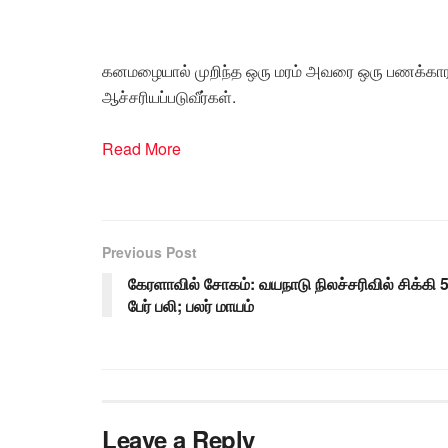
கனமழையால் முறிந்த ஒரு மரம் அவரை ஒரு பணக்காரராக
ஆச்சரியப்படுவீர்கள்.
Read More
Previous Post
கேரளாவில் சோகம்: வயநாடு நிலச்சரிவில் சிக்கி 
பேர் பலி; பலர் மாயம்
Leave a Reply