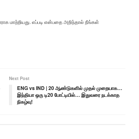
 மாற்றியது. எப்படி என்பதை அறிந்தால் நீங்கள்
Next Post
5
ENG vs IND | 20 ஆண்டுகளில் முதல் முறையாக…
இந்தியா ஒரு டி20 போட்டியில்… இதுவரை நடக்காத
நிகழ்வு!