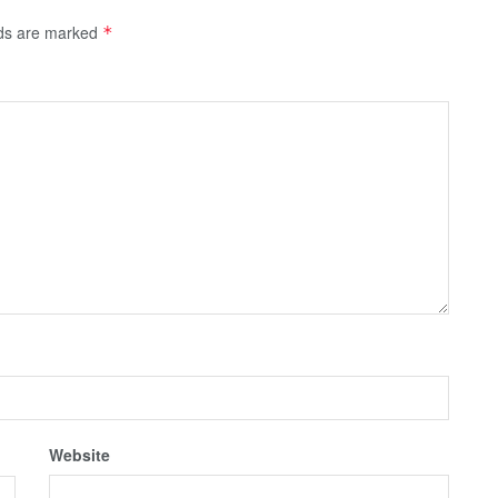
lds are marked
*
Website