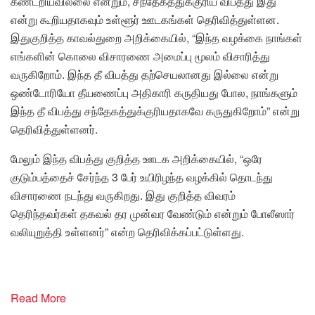
கண்டறியவில்லை என்றும், சந்தேகத்துக்குரிய விபத்து இது
என்று கூறியதாகவும் உள்ளூர் ஊடகங்கள் தெரிவித்துள்ளன.
இதுகுறித்த காவல்துறை அறிக்கையில், “இந்த வழக்கை நாங்கள்
எங்களின் கொலை விசாரணை அமைப்பு மூலம் விசாரித்து
வருகிறோம். இந்த தீ விபத்து தற்செயலானது இல்லை என்று
ஒண்டோரியோ தீயணைப்பு அதிகாரி கருதியது போல, நாங்களும்
இந்த தீ விபத்து சந்தேகத்துக்குரியதாகவே கருதுகிறோம்” என்று
தெரிவித்துள்ளனர்.
மேலும் இந்த விபத்து குறித்த ஊடக அறிக்கையில், “ஒரே
குடும்பத்தைச் சேர்ந்த 3 பேர் உயிரிழந்த வழக்கில் தொடந்து
விசாரணை நடந்து வருகிறது. இது குறித்த விவரம்
தெரிந்தவர்கள் தகவல் தர முன்வர வேண்டும் என்றும் போலீஸார்
வலியுறுத்தி உள்ளனர்” என்ற தெரிவிக்கப்பட்டுள்ளது.
Read More