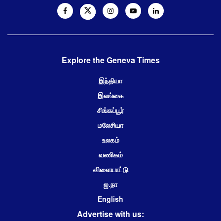
Explore the Geneva Times
இந்தியா
இலங்கை
சிங்கப்பூர்
மலேசியா
உலகம்
வணிகம்
விளையாட்டு
ஐ.நா
English
Advertise with us: