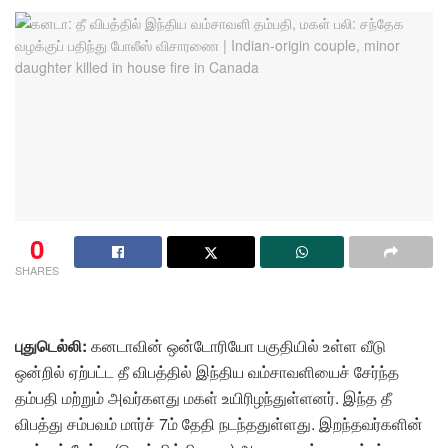
0
SHARES
புதுடெல்லி:
கனடாவின் ஒன்டோரியோ பகுதியில் உள்ள வீடு
ஒன்றில் ஏற்பட்ட தீ விபத்தில் இந்திய வம்சாவளியைச் சேர்ந்த
தம்பதி மற்றும் அவர்களது மகள் உயிரிழந்துள்ளனர். இந்த தீ
விபத்து சம்பவம் மார்ச் 7ம் தேதி நடந்ததுள்ளது. இறந்தவர்களின்