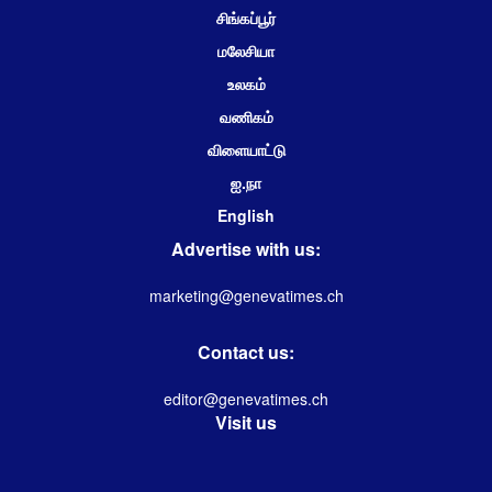
சிங்கப்பூர்
மலேசியா
உலகம்
வணிகம்
விளையாட்டு
ஐ.நா
English
Advertise with us:
marketing@genevatimes.ch
Contact us:
editor@genevatimes.ch
Visit us