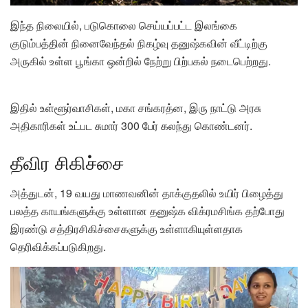
இந்த நிலையில், படுகொலை செய்யப்பட்ட இலங்கை
குடும்பத்தின் நினைவேந்தல் நிகழ்வு தனுஷ்கவின் வீட்டிற்கு
அருகில் உள்ள பூங்கா ஒன்றில் நேற்று பிற்பகல் நடைபெற்றது.
இதில் உள்ளூர்வாசிகள், மகா சங்கரத்ன, இரு நாட்டு அரசு
அதிகாரிகள் உட்பட சுமார் 300 பேர் கலந்து கொண்டனர்.
தீவிர சிகிச்சை
அத்துடன், 19 வயது மாணவனின் தாக்குதலில் உயிர் பிழைத்து
பலத்த காயங்களுக்கு உள்ளான தனுஷ்க விக்ரமசிங்க தற்போது
இரண்டு சத்திரசிகிச்சைகளுக்கு உள்ளாகியுள்ளதாக
தெரிவிக்கப்படுகிறது.