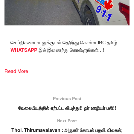
செய்திகளை உடனுக்குடன் தெரிந்து கொள்ள IBC தமிழ்
WHATSAPP
இல் இணைந்து கொள்ளுங்கள்…!
Read More
Previous Post
வேலையிடத்தில் ஏற்பட்ட விபத்து!! ஓர் ஊழியர் பலி!!
Next Post
Thol. Thirumavalavan : அருண் கோயல் பதவி விலகல்;