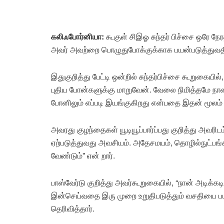
கலிஃபோர்னியா:
கூகுள் சிஇஓ சுந்தர் பிச்சை ஒரே ந
அவர் அவற்றை பொழுதுபோக்குக்காக பயன்படுத்துவத
இதுகுறித்து பேட்டி ஒன்றில் சுந்தர்பிச்சை கூறுகையி
புதிய போன்களுக்கு மாறுவேன். வேலை நிமித்தமே நான
போனிலும் எப்படி இயங்குகிறது என்பதை இதன் மூலம் 
அவரது குழந்தைகள் யூடியூப்பார்ப்பது குறித்து அவரி
ஏற்படுத்துவது அவசியம். அதேசமயம், தொழில்நுட்பங்
வேண்டும்” என் றார்.
பாஸ்வேர்டு குறித்து அவர்கூறுகையில், “நான் அடிக்கடி
இன்செய்வதை இரு முறை உறுதிபடுத்தும் வசதியை பயன்
தெரிவித்தார்.