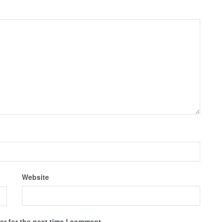
Website
r for the next time I comment.