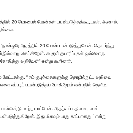
ேரத்தில் 20 மொபைல் போன்கள் பயன்படுத்தக்கூடியவர். ஆனால்,
ில்லை.
ல், “நான்ஒரே நேரத்தில் 20 போன்பயன்படுத்துவேன். தொடர்ந்து
்இவ்வாறு செய்கிறேன். கூகுள் தயாரிப்புகள் ஒவ்வொரு
சோதித்து அறிவேன்” என்று கூறினார்.
டம் கேட்டதற்கு, “ நம் குழந்தைகளுக்கு தொழில்நுட்ப அறிவை
களை எப்படிப் பயன்படுத்தப் போகிறோம் என்பதில் தெளிவு
 பாஸ்வேர்டு மாற்ற மாட்டேன். அதற்குப் பதிலாக, லாக்
படுத்துகிறேன். இது மிகவும் பாது காப்பானது’’ என்று