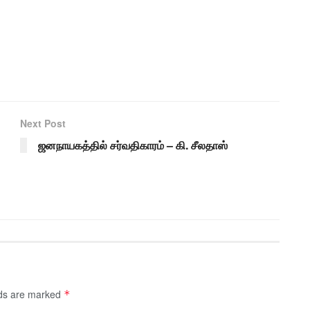
Next Post
ஜனநாயகத்தில் சர்வதிகாரம் – கி. சீலதாஸ்
lds are marked
*