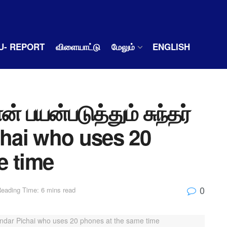
U- REPORT
விளையாட்டு
மேலும்
ENGLISH
் பயன்படுத்தும் சுந்தர்
chai who uses 20
e time
0
eading Time: 6 mins read