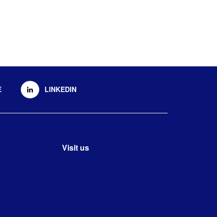
E
LINKEDIN
Visit us