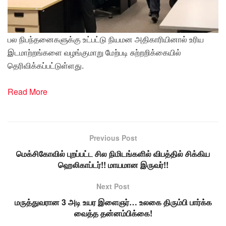
பல நிபந்தனைகளுக்கு உட்பட்டு நியமன அதிகாரியினால் உரிய
இடமாற்றங்களை வழங்குமாறு மேற்படி சுற்றறிக்கையில்
தெரிவிக்கப்பட்டுள்ளது.
Read More
Previous Post
மெக்சிகோவில் புறப்பட்ட சில நிமிடங்களில் விபத்தில் சிக்கிய
ஹெலிகாப்டர்!! மாயமான இருவர்!!
Next Post
மருத்துவரான 3 அடி உயர இளைஞர்… உலகை திரும்பி பார்க்க
வைத்த தன்னம்பிக்கை!