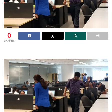
0
SHARES