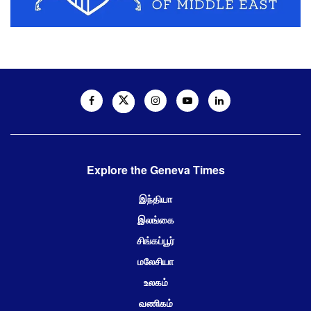
Explore the Geneva Times
இந்தியா
இலங்கை
சிங்கப்பூர்
மலேசியா
உலகம்
வணிகம்