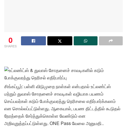
0
SHARES
சிங்கப்பூர்: பள்ளி விடுமுறை நாள்கள் என்பதால் உட்லண்ட்ஸ்
மற்றும் துவாஸ் சோதனைச் சாவடிகள் வழியாக பயணம்
செய்பவர்கள் கடும் போக்குவரத்து நெரிசலை எதிர்பார்க்கலாம்
என சொல்லப்பட்டுள்ளது. ஆகையால், பயண திட்டத்தில் கூடுதல்
நேரத்தைக் சேர்த்துக்கொள்ள வேண்டும் என
அறிவுறுத்தப்பட்டுள்ளது. ONE Pass வேலை அனுமதி..