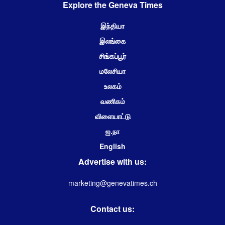
Explore the Geneva Times
இந்தியா
இலங்கை
சிங்கப்பூர்
மலேசியா
உலகம்
வணிகம்
விளையாட்டு
ஐ.நா
English
Advertise with us:
marketing@genevatimes.ch
Contact us: