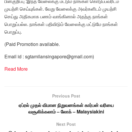
பின்குறிப்பு :இந்த வேலைக்கு மட்டும் நாங்கள் கொடுப்பவரிடம்
முயற்சி செய்யுங்கள். வேறு வேலைக்கு அவர்களிடம் முயற்சி
செய்து அதிகமாக பணம் வாங்கினால் அதற்கு நாங்கள்
பொறுப்பல்ல. நாங்கள் பதிவிடும் வேலைக்கு மட்டுமே நாங்கள்
பொறுப்பு.
(Paid Promotion available.
Email id : sgtamilansingapore@gmail.com)
Read More
Previous Post
ஏப்ரல் முதல் விமான நிறுவனங்கள் கார்பன் வரியை
வசூலிக்கலாம் – லோக் – Malaysiakini
Next Post