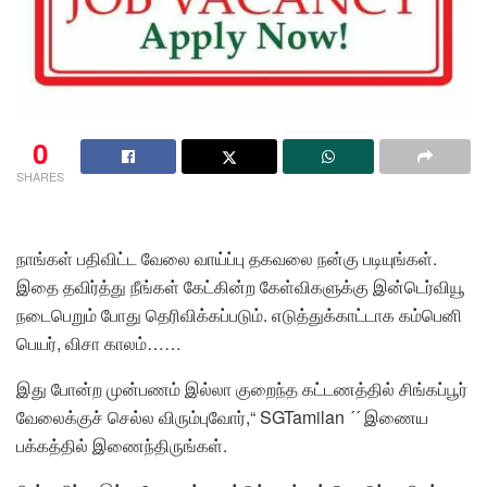
0
SHARES
நாங்கள் பதிவிட்ட வேலை வாய்ப்பு தகவலை நன்கு படியுங்கள்.
இதை தவிர்த்து நீங்கள் கேட்கின்ற கேள்விகளுக்கு இன்டெர்வியூ
நடைபெறும் போது தெரிவிக்கப்படும். எடுத்துக்காட்டாக கம்பெனி
பெயர், விசா காலம்……
இது போன்ற முன்பணம் இல்லா குறைந்த கட்டணத்தில் சிங்கப்பூர்
வேலைக்குச் செல்ல விரும்புவோர்,“ SGTamilan ´´ இணைய
பக்கத்தில் இணைந்திருங்கள்.