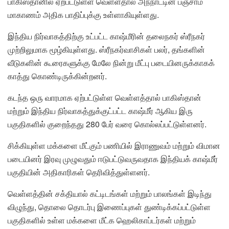
பாகிஸ்தானில் ஏற்பட்டுள்ள வெள்ளதால் அந்நாட்டின் பஞ்சாம்
மாகாணம் அதிக பாதிப்புக்கு உள்ளாகியுள்ளது.
இந்திய நிர்வாகத்திற்கு உட்பட்ட காஷ்மீரின் தலைநகர் ஸ்ரீநகர்
முற்றிலுமாக மூழ்கியுள்ளது. ஸ்ரீநகர்வாசிகள் பலர், தங்களின்
வீடுகளின் கூரைகளுக்கு மேலே நின்று மீட்பு படையினருக்காகக்
காத்து கொண்டிருக்கின்றனர்.
கடந்த ஒரு வாரமாக ஏற்பட்டுள்ள வெள்ளத்தால் பாகிஸ்தான்
மற்றும் இந்திய நிர்வாகத்துக்குட்பட்ட காஷ்மீர் ஆகிய இரு
பகுதிகளில் குறைந்தது 280 பேர் வரை கொல்லப்பட்டுள்ளனர்.
சிக்கியுள்ள மக்களை மீட்கும் பணியில் இராணுவம் மற்றும் விமான
படையினர் இரவு முழுவதும் ஈடுபட்டுவருவதாக இந்தியக் காஷ்மீர்
பகுதியின் அதிகாரிகள் தெரிவித்துள்ளனர்.
வெள்ளத்தின் சக்தியால் கட்டிடங்கள் மற்றும் பாலங்கள் இடிந்து
விழுந்து, தொலை தொடர்பு இணைப்புகள் துண்டிக்கப்பட்டுள்ள
பகுதிகளில் உள்ள மக்களை மீட்க ஹெலிகாப்டர்கள் மற்றும்