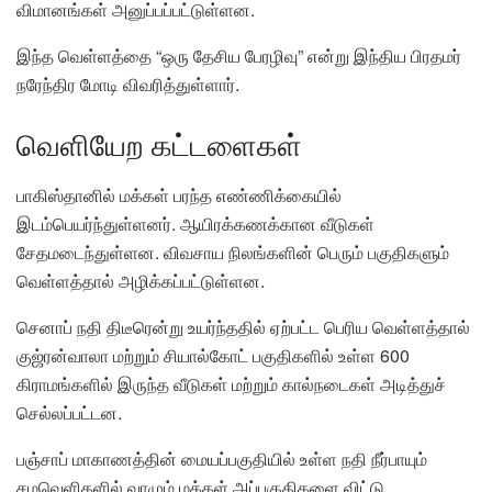
விமானங்கள் அனுப்பப்பட்டுள்ளன.
இந்த வெள்ளத்தை “ஒரு தேசிய பேரழிவு” என்று இந்திய பிரதமர்
நரேந்திர மோடி விவரித்துள்ளார்.
வெளியேற கட்டளைகள்
பாகிஸ்தானில் மக்கள் பரந்த எண்ணிக்கையில்
இடம்பெயர்ந்துள்ளனர். ஆயிரக்கணக்கான வீடுகள்
சேதமடைந்துள்ளன. விவசாய நிலங்களின் பெரும் பகுதிகளும்
வெள்ளத்தால் அழிக்கப்பட்டுள்ளன.
செனாப் நதி திடீரென்று உயர்ந்ததில் ஏற்பட்ட பெரிய வெள்ளத்தால்
குஜ்ரன்வாலா மற்றும் சியால்கோட் பகுதிகளில் உள்ள 600
கிராமங்களில் இருந்த வீடுகள் மற்றும் கால்நடைகள் அடித்துச்
செல்லப்பட்டன.
பஞ்சாப் மாகாணத்தின் மையப்பகுதியில் உள்ள நதி நீர்பாயும்
சமவெளிகளில் வாழும் மக்கள் அப்பகுதிகளை விட்டு