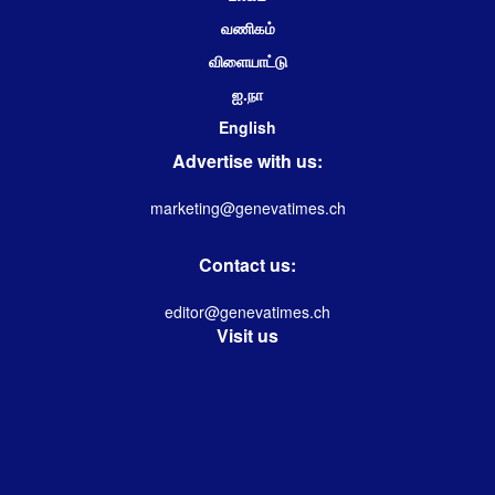
வணிகம்
விளையாட்டு
ஐ.நா
English
Advertise with us:
marketing@genevatimes.ch
Contact us:
editor@genevatimes.ch
Visit us