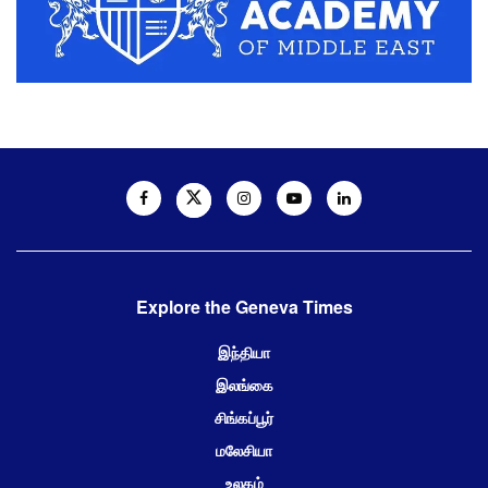
Explore the Geneva Times
இந்தியா
இலங்கை
சிங்கப்பூர்
மலேசியா
உலகம்