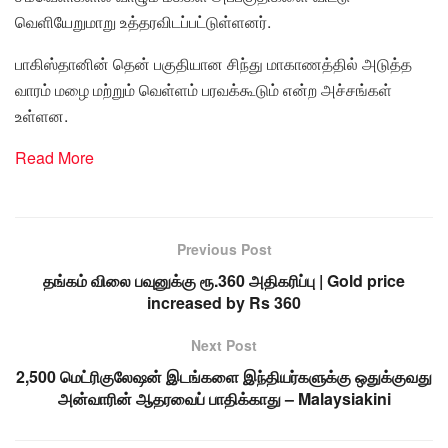
வெளியேறுமாறு உத்தரவிடப்பட்டுள்ளனர்.
பாகிஸ்தானின் தென் பகுதியான சிந்து மாகாணத்தில் அடுத்த
வாரம் மழை மற்றும் வெள்ளம் பரவக்கூடும் என்ற அச்சங்கள்
உள்ளன.
Read More
Previous Post
தங்கம் விலை பவுனுக்கு ரூ.360 அதிகரிப்பு | Gold price
increased by Rs 360
Next Post
2,500 மெட்ரிகுலேஷன் இடங்களை இந்தியர்களுக்கு ஒதுக்குவது
அன்வாரின் ஆதரவைப் பாதிக்காது – Malaysiakini