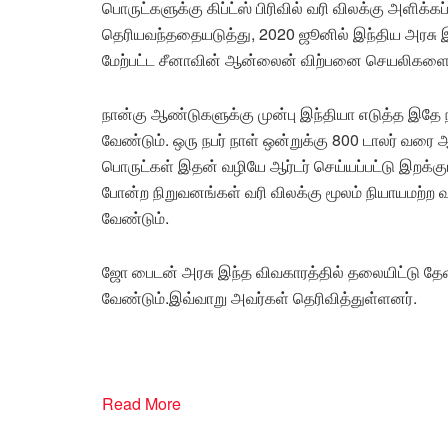
பொருட்களுக்கு கிப்ட்ஸ் பிரிவில் வரி விலக்கு அளிக்க
தெரியவந்ததையடுத்து, 2020 ஜூனில் இந்திய அரசு இ
மேற்பட்ட சீனாவின் ஆன்லைன் விற்பனை செயலிகளை 
நான்கு ஆண்டுகளுக்கு முன்பு இந்தியா எடுத்த இதே
வேண்டும். ஒரு நபர் நாள் ஒன்றுக்கு 800 டாலர் வ
பொருட்கள் இதன் வழியே ஆர்டர் செய்யப்பட்டு இறக்க
போன்ற நிறுவனங்கள் வரி விலக்கு மூலம் நியாயம
வேண்டும்.
ஜோ பைடன் அரசு இந்த விவகாரத்தில் தலையிட்டு 
வேண்டும்.இவ்வாறு அவர்கள் தெரிவித்துள்ளனர்.
Read More