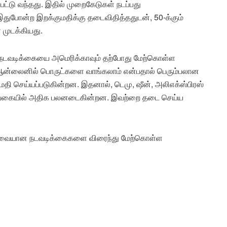
ப்பட்டு வந்தது. இதில் முறைகேடுகள் நடப்பது
துபோன்ற இறக்குமதிக்கு தடைவிதித்ததுடன், 50-க்கும்
முடக்கியது.
 நடவடிக்கையை அமெரிக்காவும் தற்போது மேற்கொள்ள
ரை ஆன்லைனில் பொருட்களை வாங்கலாம் என்பதால் பெரும்பலான
ுமதி செய்யப்படுகின்றன. இதனால், டெமு, ஷீன், அலிஎக்ஸ்பிரஸ்
ற்ற வகையில் அதிக பலனடைகின்றன. இவற்றை தடை செய்ய
தேவையான நடவடிக்கைகளை விரைந்து மேற்கொள்ள