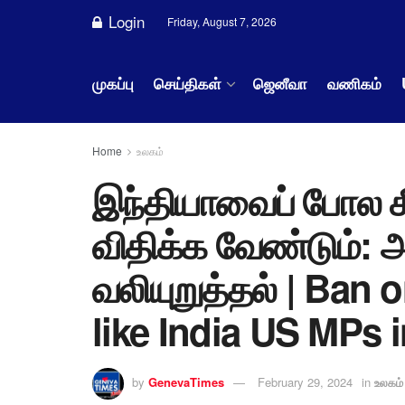
Login
Friday, August 7, 2026
முகப்பு
செய்திகள்
ஜெனீவா
வணிகம்
Home
உலகம்
இந்தியாவைப் போல 
விதிக்க வேண்டும்: அ
வலியுறுத்தல் | Ban
like India US MPs i
by
GenevaTimes
February 29, 2024
in
உலகம்