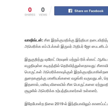
0
0
Share on Facebook
SHARES
VIEWS
வாஷிங்டன்:
சீன இறக்குமதிக்கு இந்தியா தடைவிதித்
அமெரிக்க எம்.பி.க்கள் இருவர் அதிபர் ஜோ பைடனிடம் 
இதுகுறித்து ஷரோட் பிரவுண் மற்றும் ரிக் ஸ்காட் ஆக
எழுதியுள்ள கடிதத்தில் தெரிவித்துள்ளதாவது: சீனாவில
பொருட்கள் அமெரிக்காவுக்குள் இறக்குமதியாகின்றன
துறைகளுக்கு மானியங்களை வழங்கி வருவதுடன், த
இதனால், மலிவு விலையில் சீன பொருட்களை ஏற்றுமதி
சூழலில் அமெரிக்க உற்பத்தியாளர்கள் உள்ளனர்.
இதேபோன்ற நிலை 2019-ல் இந்தியாவிலும் காணப்பட்ட