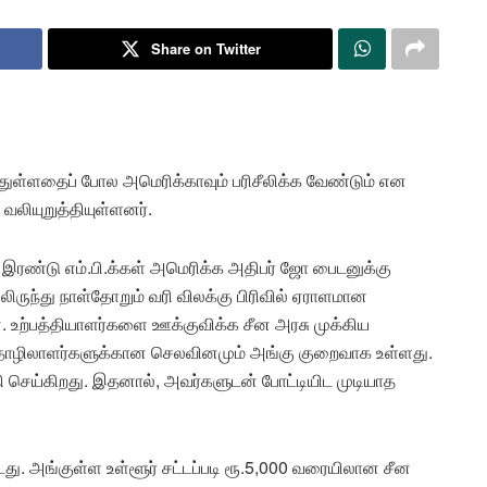
Share on Twitter
துள்ளதைப் போல அமெரிக்காவும் பரிசீலிக்க வேண்டும் என
வலியுறுத்தியுள்ளனர்.
ிய இரண்டு எம்.பி.க்கள் அமெரிக்க அதிபர் ஜோ பைடனுக்கு
ிருந்து நாள்தோறும் வரி விலக்கு பிரிவில் ஏராளமான
. உற்பத்தியாளர்களை ஊக்குவிக்க சீன அரசு முக்கிய
ொழிலாளர்களுக்கான செலவினமும் அங்கு குறைவாக உள்ளது.
 செய்கிறது. இதனால், அவர்களுடன் போட்டியிட முடியாத
து. அங்குள்ள உள்ளூர் சட்டப்படி ரூ.5,000 வரையிலான சீன