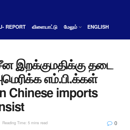
U- REPORT
விளையாட்டு
மேலும்
ENGLISH
சீன இறக்குமதிக்கு தடை
மெரிக்க எம்.பி.க்கள்
 on Chinese imports
nsist
0
Reading Time: 5 mins read