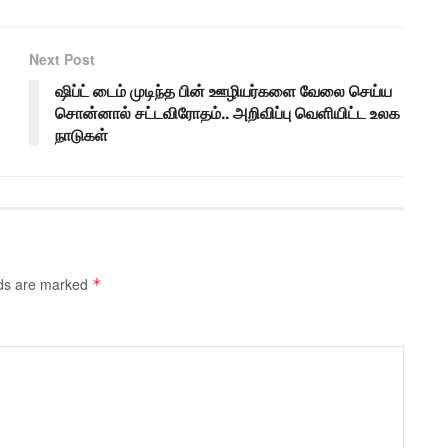
Next Post
ஷிப்ட் டைம் முடிந்த பின் ஊழியர்களை வேலை செய்ய
சொன்னால் சட்டவிரோதம்.. அறிவிப்பு வெளியிட்ட உலக
நாடுகள்
lds are marked
*