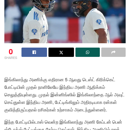
0
SHARES
இங்கிலாந்து அணிக்கு எதிரான 5 ஆவது டெஸ்ட் கிரிக்கெட்
போட்டியின் முதல் நாளிலேயே இந்திய அணி ஆதிக்கம்
செலுத்தியுள்ளது. முதல் இன்னிங்ஸில் இங்கிலாந்தை ஆல் அவுட்
செய்துள்ள இந்திய அணி, பேட்டிங்கிலும் அதிரடியாக ரன்கள்
குவித்திருப்பதால் ரசிகர்கள் உற்சாகம் அடைந்துள்ளனர்.
இந்த போட்டியில்டாஸ் வென்ற இங்கிலாந்து அணி கேப்டன் பென்
ஸ்டோக்ஸ் பேட்டிங்கை தேர்வு செய்தார். இந்திய அணியில் ரஜத்