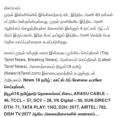
விளம்பரம்
முதல் இன்னிங்ஸில் இங்கிலாந்தை விட இந்திய அணி 83 ரன்கள்
மட்டுமே பின்தங்கியுள்ளது. முதல் நாளிலேயே இந்திய அணி
ஆதிக்கம் செலுத்தியுள்ள நிலையில் இன்னும் 4 நாட்கள் ஆட்டம்
மீதம் இருப்பதால், இந்த போட்டியிலும் இந்திய அணி வெற்றி பெற
அதிக வாய்ப்புள்ளதாக கூறப்படுகிறது.
உலகம் முதல் உள்ளூர் வரை இன்றைய முக்கிய செய்திகள் (Top
Tamil News, Breaking News), அண்மைச் செய்திகள் (Latest
Tamil News), அனைத்தையும் நியூஸ்18 தமிழ்
(News18Tamil.com) இணையதளத்தில் உடனுக்குடன்
அறியலாம்.
News 18 தமிழ் : வாட்ஸ் அப் சேனலை ஃபாலோ
செய்யுங்கள்.
நியூஸ்18 தமிழ்நாடு தொலைக்காட்சியை, ARASU CABLE –
46, TCCL – 57, SCV – 28, VK Digital – 30, SUN DIRECT
DTH: 71, TATA PLAY: 1562, D2H: 2977, AIRTEL: 782,
DISH TV:2977 ஆகிய அலைவரிசைகளில் காணலாம்…