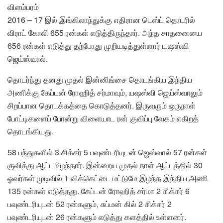
விளம்பரம்
2016 – 17 இல் இங்கிலாந்துக்கு எதிரான டெஸ்ட் தொடரில்
விராட் கோலி 655 ரன்கள் எடுத்திருந்தார். அந்த சாதனையை
656 ரன்கள் எடுத்து தற்போது முறியடித்துள்ளார் யஷஸ்வி
ஜெய்ஸ்வால்.
தொடர்ந்து தனது முதல் இன்னிங்சை தொடங்கிய இந்திய
அணிக்கு கேப்டன் ரோஹித் சர்மாவும், யஷஸ்வி ஜெய்ஸ்வாலும்
சிறப்பான தொடக்கத்தை கொடுத்தனர். இருவரும் ஒருநாள்
போட்டிகளைப் போன்று விளையாட ரன் குவிப்பு வேகம் எகிறத்
தொடங்கியது.
58 பந்துகளில் 3 சிக்சர் 5 பவுண்டரியுடன் ஜெஸ்வால் 57 ரன்கள்
குவித்து ஆட்டமிழந்தார். இன்றைய முதல் நாள் ஆட்டத்தில் 30
ஓவர்கள் முடிவில் 1 விக்கெட்டை மட்டுமே இழந்த இந்திய அணி
135 ரன்கள் எடுத்தது. கேப்டன் ரோஹித் சர்மா 2 சிக்சர் 6
பவுண்டரியுடன் 52 ரன்களும், சுப்மன் கில் 2 சிக்சர் 2
பவுண்டரியுடன் 26 ரன்களும் எடுத்து களத்தில் உள்ளனர்.