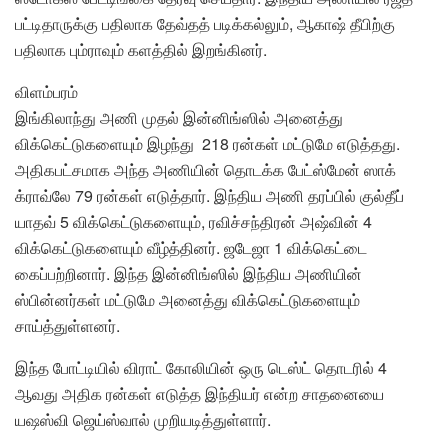
பட்டிதாருக்கு பதிலாக தேவ்தத் படிக்கல்லும், ஆகாஷ் தீபிற்கு
பதிலாக பும்ராவும் களத்தில் இறங்கினர்.
விளம்பரம்
இங்கிலாந்து அணி முதல் இன்னிங்ஸில் அனைத்து
விக்கெட்டுகளையும் இழந்து 218 ரன்கள் மட்டுமே எடுத்தது.
அதிகபட்சமாக அந்த அணியின் தொடக்க பேட்ஸ்மேன் ஸாக்
க்ராவ்லே 79 ரன்கள் எடுத்தார். இந்திய அணி தரப்பில் குல்தீப்
யாதவ் 5 விக்கெட்டுகளையும், ரவிச்சந்திரன் அஷ்வின் 4
விக்கெட்டுகளையும் வீழ்த்தினர். ஜடேஜா 1 விக்கெட்டை
கைப்பற்றினார். இந்த இன்னிங்ஸில் இந்திய அணியின்
ஸ்பின்னர்கள் மட்டுமே அனைத்து விக்கெட்டுகளையும்
சாய்த்துள்ளனர்.
இந்த போட்டியில் விராட் கோலியின் ஒரு டெஸ்ட் தொடரில் 4
ஆவது அதிக ரன்கள் எடுத்த இந்தியர் என்ற சாதனையை
யஷஸ்வி ஜெய்ஸ்வால் முறியடித்துள்ளார்.