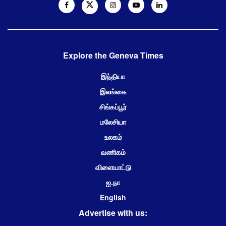
Explore the Geneva Times
இந்தியா
இலங்கை
சிங்கப்பூர்
மலேசியா
உலகம்
வணிகம்
விளையாட்டு
ஐ.நா
English
Advertise with us: