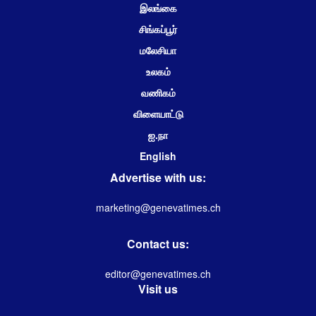
இலங்கை
சிங்கப்பூர்
மலேசியா
உலகம்
வணிகம்
விளையாட்டு
ஐ.நா
English
Advertise with us:
marketing@genevatimes.ch
Contact us:
editor@genevatimes.ch
Visit us