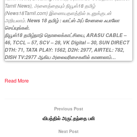
Tamil News), அனைத்தையும் நியூஸ்18 தமிழ்
(News18Tamil.com) இணையதளத்தில் உடனுக்குடன்
அறியலாம்.
News 18 தமிழ் : வாட்ஸ் அப் சேனலை ஃபாலோ
செய்யுங்கள்.
நியூஸ்18 தமிழ்நாடு தொலைக்காட்சியை, ARASU CABLE –
46, TCCL – 57, SCV – 28, VK Digital – 30, SUN DIRECT
DTH: 71, TATA PLAY: 1562, D2H: 2977, AIRTEL: 782,
DISH TV:2977 ஆகிய அலைவரிசைகளில் காணலாம்…
Read More
Previous Post
விபத்தில் அருட்தந்தை பலி
Next Post