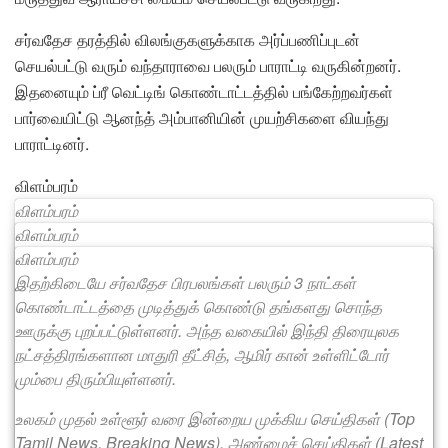
சர்வதேச தரத்தில் விலங்குகளுக்காக அர்ப்பணிப்புடன்
செயல்பட்டு வரும் வந்தாராவை பலரும் பாராட்டி வருகின்றனர்.
இதனையும் ப்ரீ வெட்டிங் கொண்டாட்டத்தில் பங்கேற்றவர்கள்
பார்வையிட்டு ஆனந்த் அம்பானியின் முயற்சிகளை வியந்து
பாராட்டினர்.
விளம்பரம்
விளம்பரம்
விளம்பரம்
விளம்பரம்
இதற்கிடையே சர்வதேச பிரபலங்கள் பலரும் 3 நாட்கள்
கொண்டாட்டத்தை முடித்துக் கொண்டு தங்களது சொந்த
ஊருக்கு புறப்பட்டுள்ளனர். அந்த வகையில் இந்தி திரையுலக
நட்சத்திரங்களான மாதுரி தீட்சித், ஆமிர் கான் உள்ளிட்டோர்
மும்பை திரும்பியுள்ளனர்.
உலகம் முதல் உள்ளூர் வரை இன்றைய முக்கிய செய்திகள் (Top
Tamil News, Breaking News), அண்மைச் செய்திகள் (Latest