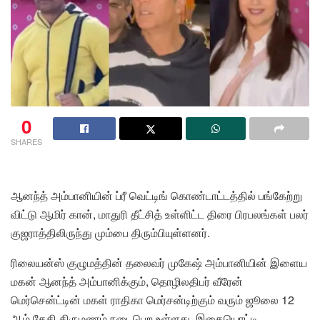
0
SHARES
ஆனந்த் அம்பானியின் ப்ரீ வெட்டிங் கொண்டாட்டத்தில் பங்கேற்று
விட்டு ஆமிர் கான், மாதுரி தீட்சித் உள்ளிட்ட திரை பிரபலங்கள் பலர்
குஜராத்திலிருந்து மும்பை திரும்பியுள்ளனர்.
ரிலையன்ஸ் குழுமத்தின் தலைவர் முகேஷ் அம்பானியின் இளைய
மகன் ஆனந்த் அம்பானிக்கும், தொழிலதிபர் வீரேன்
மெர்சென்ட்டின் மகள் ராதிகா மெர்சன்டிற்கும் வரும் ஜூலை 12
ஆம் தேதி திருமணம் நடைபெற உள்ளது. இதையொட்டி