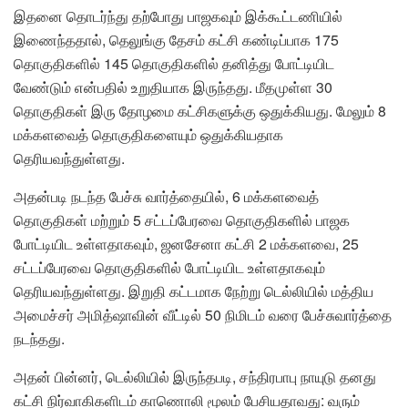
இதனை தொடர்ந்து தற்போது பாஜகவும் இக்கூட்டணியில்
இணைந்ததால், தெலுங்கு தேசம் கட்சி கண்டிப்பாக 175
தொகுதிகளில் 145 தொகுதிகளில் தனித்து போட்டியிட
வேண்டும் என்பதில் உறுதியாக இருந்தது. மீதமுள்ள 30
தொகுதிகள் இரு தோழமை கட்சிகளுக்கு ஒதுக்கியது. மேலும் 8
மக்களவைத் தொகுதிகளையும் ஒதுக்கியதாக
தெரியவந்துள்ளது.
அதன்படி நடந்த பேச்சு வார்த்தையில், 6 மக்களவைத்
தொகுதிகள் மற்றும் 5 சட்டப்பேரவை தொகுதிகளில் பாஜக
போட்டியிட உள்ளதாகவும், ஜனசேனா கட்சி 2 மக்களவை, 25
சட்டப்பேரவை தொகுதிகளில் போட்டியிட உள்ளதாகவும்
தெரியவந்துள்ளது. இறுதி கட்டமாக நேற்று டெல்லியில் மத்திய
அமைச்சர் அமித்ஷாவின் வீட்டில் 50 நிமிடம் வரை பேச்சுவார்த்தை
நடந்தது.
அதன் பின்னர், டெல்லியில் இருந்தபடி, சந்திரபாபு நாயுடு தனது
கட்சி நிர்வாகிகளிடம் காணொலி மூலம் பேசியதாவது: வரும்