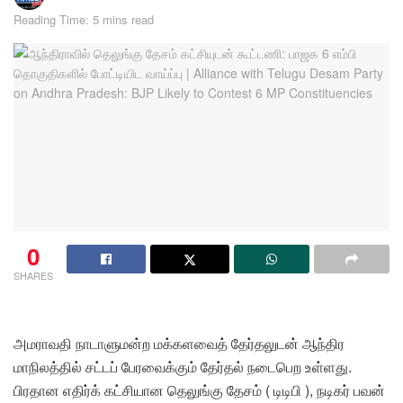
Reading Time: 5 mins read
0
SHARES
அமராவதி நாடாளுமன்ற மக்களவைத் தேர்தலுடன் ஆந்திர
மாநிலத்தில் சட்டப் பேரவைக்கும் தேர்தல் நடைபெற உள்ளது.
பிரதான எதிர்க் கட்சியான தெலுங்கு தேசம் ( டிடிபி ), நடிகர் பவன்