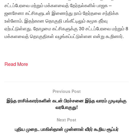
சட்டப்பேரவை மற்றும் மக்களவைத் தேர்தல்களில் பாஜக –
ஜனசேனா கட்சிகளுடன் இணைந்து நாம் தேர்தலை சந்திக்க
உள்ளோம். இதற்கான தொகுதி பங்கீட்டிலும் சுமூக தீர்வு
ஏற்பட்டுள்ளது. தோழமை கட்சிகளுக்கு 30 சட்டப்பேரவை மற்றும் 8
மக்களவைத் தொகுதிகள் வழங்கப்பட்டுள்ளன என்று கூறினார்.
Read More
Previous Post
இந்த ராசிக்காரர்களின் கடன் பிரச்சனை இந்த வாரம் முடிவுக்கு
வரபோகுது!
Next Post
புதிய முறை.. பாகிஸ்தான் முன்னாள் வீரர் கூறிய சூப்பர்