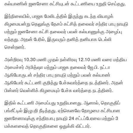
கல்யாணின் ஜனசேனா கட்சியுடன் கூட்டணியை உறுதி செய்தது.
இந்நிலையில், பாஜக மேலிடத்தில் இருந்து கடந்த வியாழக்
கிழமையன்று தெலுங்கு தேசம் கட்சித் தலைவர் சந்திர பாபு நாயுடு
மற்றும் ஜனசேனா கட்சி தலைவர் பவன் கல்யாணுக்கு அழைப்பு
வந்தது. அதன் பேரில், இருவரும் தனித் தனியாக டெல்லி
சென்றனர்.
அன்றிரவு 10.30 மணி முதல் நள்ளிரவு 12.10 மணி வரை மத்திய
அமைச்சர் அமித்ஷா மற்றும் பாஜக தலைவர் ஜே.பி. நட்டா
ஆகியோருடன் சந்திர பாபு நாயுடு மற்றும் பவன் கல்யாண்
ஆகியோர் கூட்டணி குறித்து பேச்சுவார்த்தை நடத்தினர். அதன்
பின்னர் வெள்ளிக் கிழமையும் பேச்சு வார்த்தை நடத்தினர்.
இதில் கூட்டணி அமைப்பது உறுதியானது. ஆனால், தொகுதிப்
பங்கீட்டில் இழுபறி நீடித்தது. ஏற்கெனவே தோழமை கட்சியான
ஜனசேனாவுக்கு சந்திரபாபு நாயுடு 24 சட்டப்பேரவை மற்றும் 3
மக்களவைத் தொகுதிகளை ஒதுக்கி விட்டார்.