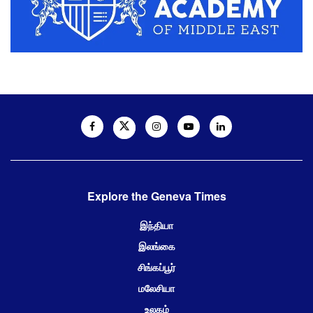
Explore the Geneva Times
இந்தியா
இலங்கை
சிங்கப்பூர்
மலேசியா
உலகம்