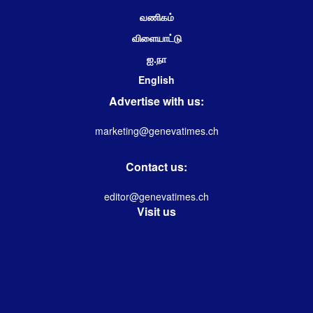
வணிகம்
விளையாட்டு
ஐ.நா
English
Advertise with us:
marketing@genevatimes.ch
Contact us:
editor@genevatimes.ch
Visit us