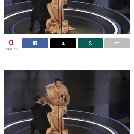
0
SHARES