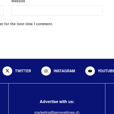
Website
r for the next time I comment.
TWITTER
INSTAGRAM
YOUTUB
Advertise with us:
marketing@genevatimes.ch