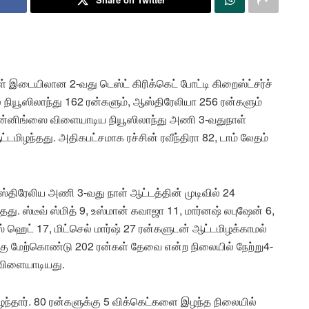
 இடையிலான 2-வது டெஸ்ட் கிரிக்கெட் போட்டி கிறைஸ்ட்சர்ச்
 நியூஸிலாந்து 162 ரன்களும், ஆஸ்திரேலியா 256 ரன்களும்
 இன்னிங்ஸை விளையாடிய நியூஸிலாந்து அணி 3-வதுநாள்
்டமிழந்தது. அதிகபட்சமாக ரச்சின் ரவீந்திரா 82, டாம் லேதம்
்திரேலிய அணி 3-வது நாள் ஆட்டத்தின் முடிவில் 24
தது. ஸ்டீவ் ஸ்மித் 9, உஸ்மான் கவாஜா 11, மார்னஷ் லபுஷேன் 6,
ஸ் ஹெட் 17, மிட்செல் மார்ஷ் 27 ரன்களுடன் ஆட்டமிழக்காமல்
்கு மேற்கொண்டு 202 ரன்கள் தேவை என்ற நிலையில் நேற்று4-
விளையாடியது.
மிழந்தார். 80 ரன்களுக்கு 5 விக்கெட்களை இழந்த நிலையில்