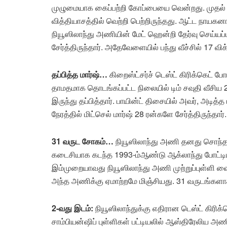
முழுமையாக கைப்பற்றி கோப்பையை வென்றது. முதல் 
வித்தியாசத்தில் வெற்றி பெற்றிருந்தது. ஆட்ட நாய
நியூஸிலாந்து அணியின் மேட் ஹென்றி தேர்வு செய்யப்பட
சேர்த்திருந்தார். அதேவேளையில் பந்து வீச்சில் 17 விக
தப்பித்த மார்ஷ்…
கிறைஸ்ட்சர்ச் டெஸ்ட் கிரிக்கெட்
தாமதமாக தொடங்கப்பட்ட நிலையில் டிம் சவுதி வீசிய 2-
இருந்து தப்பித்தார். பாயின்ட் திசையில் அவர், அடித்த 
நேரத்தில் மிட்செல் மார்ஷ் 28 ரன்களே சேர்த்திருந்த
31 வருட சோகம்…
நியூஸிலாந்து அணி தனது சொந்த 
கடைசியாக கடந்த 1993-ம்ஆண்டு ஆக்லாந்து போட்டிய
இம்முறையாவது நியூஸிலாந்து அணி முற்றுப்புள்ளி வைக
அந்த அணிக்கு ஏமாற்றமே மிஞ்சியது. 31 வருடங்களா
2-வது இடம்:
நியூஸிலாந்துக்கு எதிரான டெஸ்ட் கிரி
சாம்பியன்ஷிப் புள்ளிகள் பட்டியலில் ஆஸ்திரேலிய அண