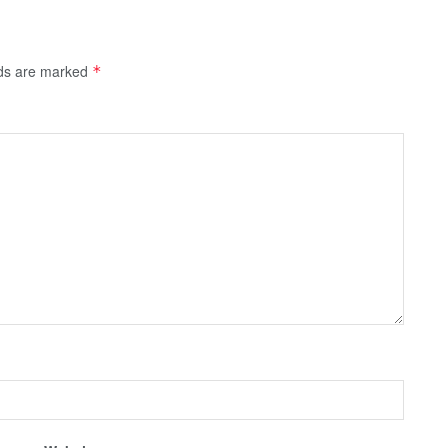
lds are marked
*