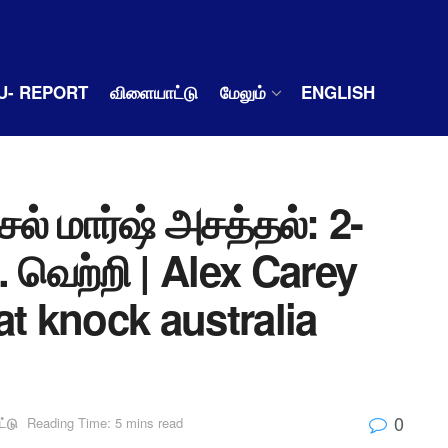
U- REPORT
விளையாட்டு
மேலும்
ENGLISH
ல் மார்ஷ் அசத்தல்: 2-
 வெற்றி | Alex Carey
at knock australia
0
்டு
Reading Time: 5 mins read