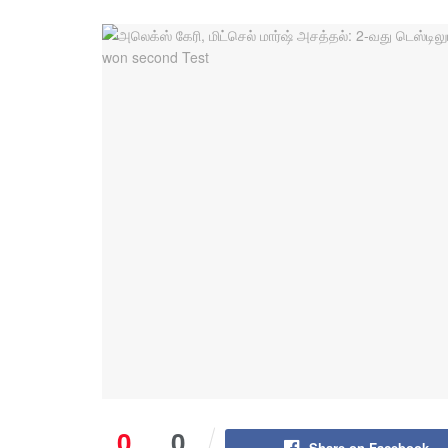
0
0
Share on Facebook