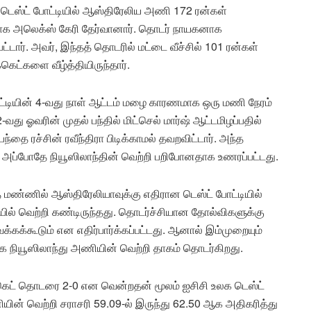
டெஸ்ட் போட்டியில் ஆஸ்திரேலிய அணி 172 ரன்கள்
கனாக அலெக்ஸ் கேரி தேர்வானார். தொடர் நாயகனாக
்டார். அவர், இந்தத் தொடரில் மட்டை வீச்சில் 101 ரன்கள்
்கெட்களை வீழ்த்தியிருந்தார்.
 போட்டியின் 4-வது நாள் ஆட்டம் மழை காரணமாக ஒரு மணி நேரம்
வது ஓவரின் முதல் பந்தில் மிட்செல் மார்ஷ் ஆட்டமிழப்பதில்
பந்தை ரச்சின் ரவீந்திரா பிடிக்காமல் தவறவிட்டார். அந்த
ார். அப்போதே நியூஸிலாந்தின் வெற்றி பறிபோனதாக உணரப்பட்டது.
மண்ணில் ஆஸ்திரேலியாவுக்கு எதிரான டெஸ்ட் போட்டியில்
ில் வெற்றி கண்டிருந்தது. தொடர்ச்சியான தோல்விகளுக்கு
்கக்கூடும் என எதிர்பார்க்கப்பட்டது. ஆனால் இம்முறையும்
க நியூஸிலாந்து அணியின் வெற்றி தாகம் தொடர்கிறது.
க்கெட் தொடரை 2-0 என வென்றதன் மூலம் ஐசிசி உலக டெஸ்ட்
ியின் வெற்றி சராசரி 59.09-ல் இருந்து 62.50 ஆக அதிகரித்து