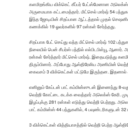
களமிறங்கிய விக்கெட் கீப்பர் பேட்ஸ்மேனான அலெக்ஸ் 
அருமையாக கட்டமைத்தார். மிட்செல் மார்ஷ் 54 பந்துக
இந்த ஜோடியின் சிறப்பான ஆட்டத்தால் முதல் செஷனி
கணக்கில் 19 ஓவர்களில் 97 ரன்கள் சேர்த்தது.
சிறப்பாக பேட் செய்து வந்த மிட்செல் மார்ஷ் 102 பந்த
நிலையில் பென் சீயர்ஸ் பந்தில் எல்பிடபிள்யூ ஆனார்
ரன்கள் சேர்த்தார் மிட்செல் மார்ஷ். இதையடுத்து களமி
திரும்பினார். அப்போது ஆஸ்திரேலிய அணியின் வெற்
கைவசம் 3 விக்கெட்கள் மட்டுமே இருந்தன. இதனால் ஆட்
எனினும் கேப்டன் பாட் கம்மின்ஸுடன் இணைந்து 8-வத
வெற்றி கோட்டை கடக்க வைத்தார் அலெக்ஸ் கேரி. மு
இழப்புக்கு 281 ரன்கள் எடுத்து வெற்றி பெற்றது. அல
பாட் கம்மின்ஸ் 44 பந்துகளில், 4 பவுண்டரிகளுடன் 32
3 விக்கெட்கள் வித்தியாசத்தில் வெற்றி பெற்ற ஆ