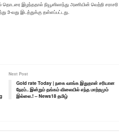
் தொடரை இழந்ததால் நியூஸிலாந்து அணியின் வெற்றி சராசரி
்து 3-வது இடத்துக்கு தள்ளப்பட்டது.
Next Post
Gold rate Today | நகை வாங்க இதுதான் சரியான
நேரம்.. இன்றும் தங்கம் விலையில் எந்த மாற்றமும்
g
இல்லை.! – News18 தமிழ்