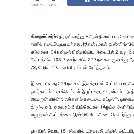
SHARES
VIEWS
கிறைஸ்ட்சர்ச்:
நியூஸிலாந்து – ஆஸ்திரேலியா அணிகள்
நகரில் நடைபெற்று வந்தது. இதன் முதல் இன்னிங்ஸில்
எடுத்தன. 94 ரன்கள் பின்தங்கிய நிலையில் 2-வது
ஆட்டத்தில் 108.2 ஓவர்களில் 372 ரன்கள் குவித்து ஆட
73, டேரில்மிட்செல் 58 ரன்கள் சேர்த்தனர்.
இதையடுத்து 279 ரன்கள் இலக்குடன் பேட் செய்த ஆஸ
ஓவர்களில் 4 விக்கெட்கள் இழப்புக்கு 77 ரன்கள் எடுத்
கேமரூன் கிரீன் 5 ரன்களில் நடையை கட்டினர். டிராவி
இருந்தனர். கைவசம் 6 விக்கெட்கள் இருக்க வெற்றிக
வது நாள் ஆட்டத்தை ஆஸ்திரேலிய அணி தொடர்ந்து 
டிராவிஸ் ஹெட் 18 ரன்களில் டிம் சவுதி பந்தில் ஆட்ட