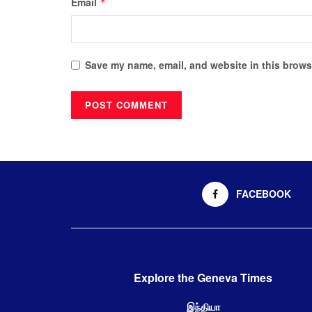
Email
*
Save my name, email, and website in this browse
FACEBOOK
Explore the Geneva Times
இந்தியா