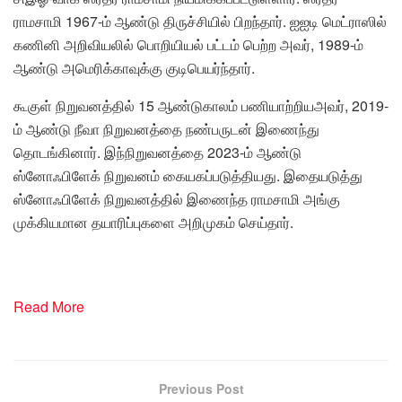
ராமசாமி 1967-ம் ஆண்டு திருச்சியில் பிறந்தார். ஐஐடி மெட்ராஸில்
கணினி அறிவியலில் பொறியியல் பட்டம் பெற்ற அவர், 1989-ம்
ஆண்டு அமெரிக்காவுக்கு குடிபெயர்ந்தார்.
கூகுள் நிறுவனத்தில் 15 ஆண்டுகாலம் பணியாற்றியஅவர், 2019-
ம் ஆண்டு நீவா நிறுவனத்தை நண்பருடன் இணைந்து
தொடங்கினார். இந்நிறுவனத்தை 2023-ம் ஆண்டு
ஸ்னோஃபிளேக் நிறுவனம் கையகப்படுத்தியது. இதையடுத்து
ஸ்னோஃபிளேக் நிறுவனத்தில் இணைந்த ராமசாமி அங்கு
முக்கியமான தயாரிப்புகளை அறிமுகம் செய்தார்.
Read More
Previous Post