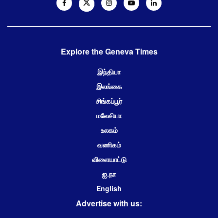
Explore the Geneva Times
இந்தியா
இலங்கை
சிங்கப்பூர்
மலேசியா
உலகம்
வணிகம்
விளையாட்டு
ஐ.நா
English
Advertise with us: