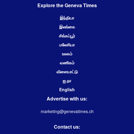
Explore the Geneva Times
இந்தியா
இலங்கை
சிங்கப்பூர்
மலேசியா
உலகம்
வணிகம்
விளையாட்டு
ஐ.நா
English
Advertise with us:
marketing@genevatimes.ch
Contact us: