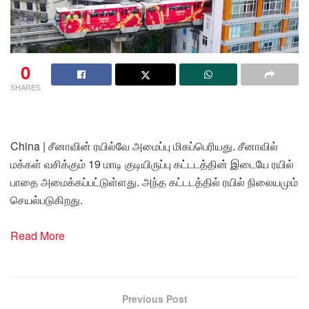
0
SHARES
China | சீனாவின் ரயில்வே அமைப்பு மிகப்பெரியது. சீனாவில்
மக்கள் வசிக்கும் 19 மாடி குடியிருப்பு கட்டடத்தின் இடையே ரயில்
பாதை அமைக்கப்பட்டுள்ளது. அந்த கட்டடத்தில் ரயில் நிலையமும்
செயல்படுகிறது.
Read More
Previous Post