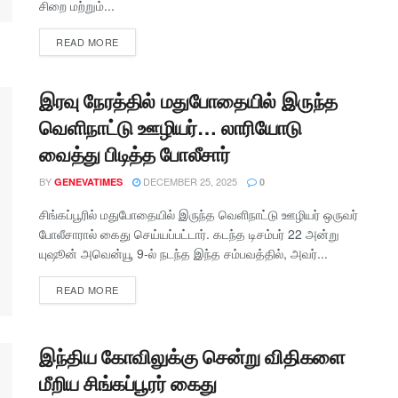
சிறை மற்றும்...
READ MORE
இரவு நேரத்தில் மதுபோதையில் இருந்த
வெளிநாட்டு ஊழியர்… லாரியோடு
வைத்து பிடித்த போலீசார்
BY
DECEMBER 25, 2025
GENEVATIMES
0
சிங்கப்பூரில் மதுபோதையில் இருந்த வெளிநாட்டு ஊழியர் ஒருவர்
போலீசாரால் கைது செய்யப்பட்டார். கடந்த டிசம்பர் 22 அன்று
யுஷூன் அவென்யூ 9-ல் நடந்த இந்த சம்பவத்தில், அவர்...
READ MORE
இந்திய கோவிலுக்கு சென்று விதிகளை
மீறிய சிங்கப்பூரர் கைது