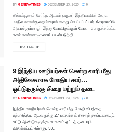
BY
DECEMBER 23, 2025
GENEVATIMES
0
சிங்கப்பூரைச் சேர்ந்த ஆடவர் ஒருவர் இந்தியாவின் கேரளா
மாநில காவல்துறையினரால் கைது செய்யப்பட்டார். கேரளாவில்
அமைந்துள்ள ஓர் இந்து கோவிலுக்குள் கேமரா பொருத்தப்பட்ட
கண் கண்ணாடிகளைப் பயன்படுத்தி...
READ MORE
9 இந்திய ஊழியர்கள் சென்ற லாரி மீது
அதிவேகமாக மோதிய கார்…
ஓட்டுநருக்கு சிறை மற்றும் தடை
BY
DECEMBER 23, 2025
GENEVATIMES
0
இந்திய ஊழியர்கள் சென்ற லாரி மீது மோதி விபத்தை
ஏற்படுத்திய ஆடவருக்கு 27 மாதங்கள் சிறைத் தண்டனையும்,
எட்டு ஆண்டுகளுக்கு வாகனம் ஓட்டத் தடையும்
விதிக்கப்பட்டுள்ளது. 33...