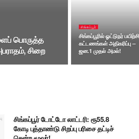
சிங்கப்பூர்
சிங்கப்பூரில் ஓட்டுநர் பயிற்ச
களைப் பொருத்த
கட்டணங்கள் அதிகரிப்பு –
அபராதம், சிறை
ஜன.1 முதல் அமல்!
சிங்கப்பூர் டோட்டோ லாட்டரி: ரூ55.8
கோடி புத்தாண்டு சிறப்பு பரிசை தட்டிச்
சென்ற மூவர்!