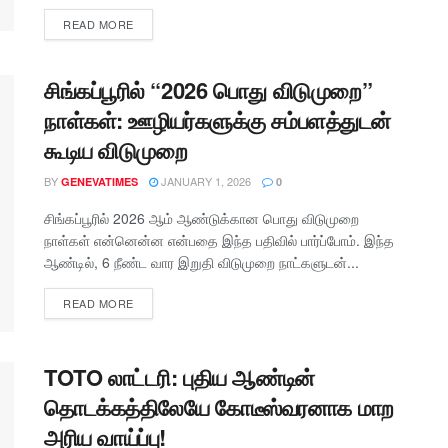
READ MORE
சிங்கப்பூரில் “2026 பொது விடுமுறை”
நாள்கள்: ஊழியர்களுக்கு சம்பளத்துடன்
கூடிய விடுமுறை
BY
JANUARY 1, 2026
GENEVATIMES
0
சிங்கப்பூரில் 2026 ஆம் ஆண்டுக்கான பொது விடுமுறை
நாள்கள் என்னென்ன என்பதை இந்த பதிவில் பார்ப்போம். இந்த
ஆண்டில், 6 நீண்ட வார இறுதி விடுமுறை நாட்களுடன்...
READ MORE
TOTO லாட்டரி: புதிய ஆண்டின்
தொடக்கத்திலேயே கோடீஸ்வரனாக மாற
அரிய வாய்ப்பு!