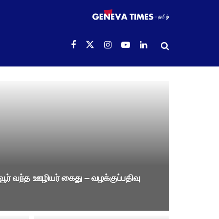
சாவூர் வந்த ஊழியர் கைது – வழக்குப்பதிவு