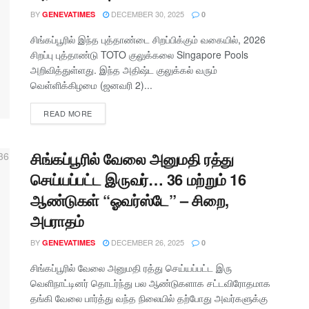
BY
DECEMBER 30, 2025
GENEVATIMES
0
சிங்கப்பூரில் இந்த புத்தாண்டை சிறப்பிக்கும் வகையில், 2026
சிறப்பு புத்தாண்டு TOTO குலுக்கலை Singapore Pools
அறிவித்துள்ளது. இந்த அதிஷ்ட குலுக்கல் வரும்
வெள்ளிக்கிழமை (ஜனவரி 2)...
READ MORE
சிங்கப்பூரில் வேலை அனுமதி ரத்து
செய்யப்பட்ட இருவர்… 36 மற்றும் 16
ஆண்டுகள் “ஓவர்ஸ்டே” – சிறை,
அபராதம்
BY
DECEMBER 26, 2025
GENEVATIMES
0
சிங்கப்பூரில் வேலை அனுமதி ரத்து செய்யப்பட்ட இரு
வெளிநாட்டினர் தொடர்ந்து பல ஆண்டுகளாக சட்டவிரோதமாக
தங்கி வேலை பார்த்து வந்த நிலையில் தற்போது அவர்களுக்கு